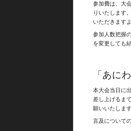
参加費は、大会
りいたします。
いただきます
参加人数把握
を変更しても
「あにわん
本大会当日に
差し上げるま
願いいたしま
言及についての