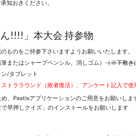
ご承知おきください。
ん!!!!」本大会
持参物
記のものをご持参下さいますようお願いいたします。
鉛筆またはシャープペンシル、消しゴム）
（※下敷き
ォン/タブレット
クストララウンド（敗者復活）、アンケート記入で使
め、Peatixアプリケーションのご用意をお願いし
なで早押しクイズ」のインストールをお願いします