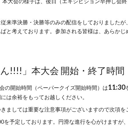
!!」本大会の様子は、後日（エキシビション早押し会終
は従来準決勝・決勝等のみの配信をしておりましたが
ればと考えております。参加される皆様は、あらかじ
ん!!!!」本大会 開始・終了時間
11:30
大会の開始時間（ペーパークイズ開始時間）は
間には余裕をもってお越しください。
つきましては重要な注意事項がございますので次項を
:00を予定しております。円滑な進行を心がけます