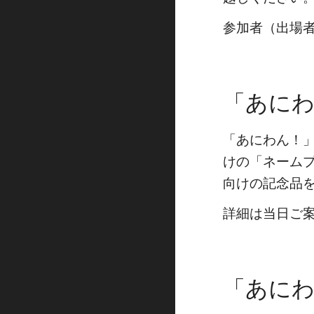
参加者（出場
「あにわ
「あにわん！
けの「ネーム
向けの記念品
詳細は当日ご
「あにわ