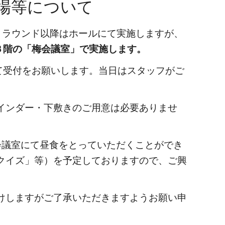
会場等について
第２ラウンド以降はホールにて実施しますが、
３階の「梅会議室」で実施します。
て受付をお願いします。当日はスタッフがご
インダー・下敷きのご用意は必要ありませ
は会議室にて昼食をとっていただくことができ
クイズ」等）を予定しておりますので、ご興
けしますがご了承いただきますようお願い申