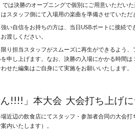
!!」では決勝のオープニングで個別にご用意いただい
てはスタッフ側にて入場用の楽曲を準備させていただ
る強い自信をお持ちの方は、当日USBポートに接続で
にお渡しください。
る限り担当スタッフがスムーズに再生ができるよう、
いを申し上げます。なお、決勝の入場にかかる時間は
合わせた編集はご自身にて実施をお願いいたします。
ん!!!!」本大会
大会打ち上げに
会場近辺の飲食店にてスタッフ・参加者合同の大会打
ご案内いたします）。