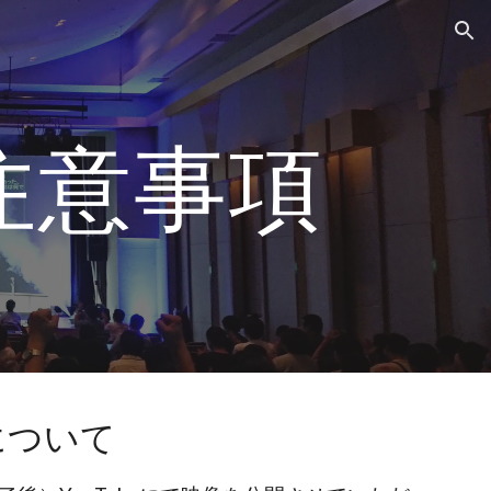
ion
注意事項
信について