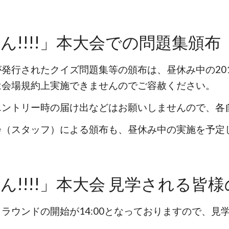
!!!!」本大会
での問題集頒布
が発行されたクイズ問題集等の頒布は、昼休み中の20
は会場規約上実施できませんのでご容赦ください。
エントリー時の届け出などはお願いしませんので、各
会（スタッフ）による頒布も、昼休み中の実施を予定
!!!!」本大会
見学される皆様
ラウンドの開始が14:00となっておりますので、見学
。