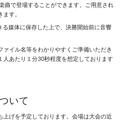
た楽曲で登場することができます。ご用意され
きます。
きる媒体に保存した上で、決勝開始前に音響
ファイル名等をわかりやすくご準備いただき
１人あたり１分30秒程度を想定しております
ついて
ち上げを予定しております。会場は大会の近