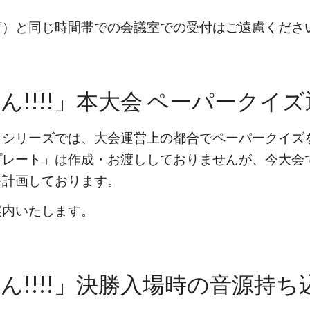
者）と同じ時間帯での会議室での受付はご遠慮くださ
ん!!!!」本大会
ペーパークイズ
」シリーズでは、大会運営上の都合でペーパークイズ
プレート」は作成・お渡ししておりませんが、今大会
を計画しております。
案内いたします。
ん!!!!」決勝入場時の音源持