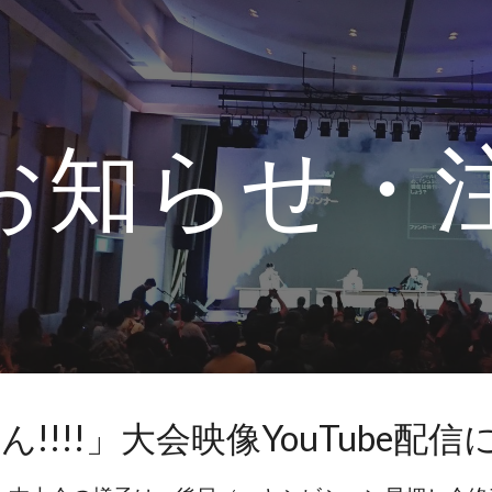
ip to main content
Skip to navigat
お知らせ・
!!!!」大会映像YouTube配