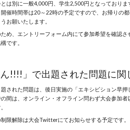
とは別に一般4,000円、学生2,500円となってお
開催時間帯は20～22時の予定ですので、お帰りの
ようお願いたします。
のため、エントリーフォーム内にて参加希望を確認さ
結構です。
!!!!」
で出題された問題に関
出題された問題は、後日実施の「エキシビション早押
での間は、オンライン・オフライン問わず大会参加者
す。
制限解除は大会Twitterにてお知らせする予定です。