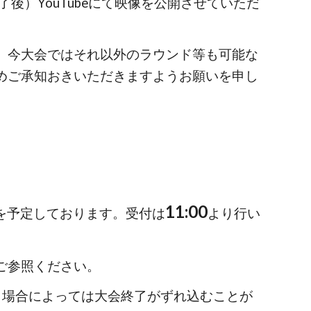
了後）YouTubeにて映像を公開させていただ
、今大会ではそれ以外のラウンド等も可能な
めご承知おきいただきますようお願いを申し
11:00
を予定しております。受付は
より行い
ご参照ください。
が、場合によっては大会終了がずれ込むことが