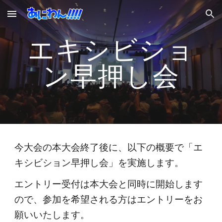
Skip to main content
Skip to navigation
エキシビショ
ン早押し会
今大会の本大会終了後に、以下の概要で「エ
キシビション早押し会」を実施します。
エントリー受付は本大会と同時に開始します
ので、参加を希望される方はエントリーをお
願いいたします。