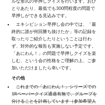
ルな形式の早押しクイズを行います。おひ
とりあたり、最低でも300問程度の問題で
早押しができる見込みです。
エキシビション早押し会の中では、「最
終的に誰が何回勝ち抜けたか」等の記録を
取ったりご紹介したりということは行わ
ず、対外的な報告も実施しない予定です。
「あにわん！」の問題で早押しクイズを楽
しむ、という会の性格をご理解の上、ご参
加いただけましたら幸いです。
その他
これまでの「あにわん！」シリーズでの
1Rペーパークイズ通過有無で、グループを
分けることを計画しています（参加希望人