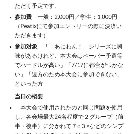
ただく予定です。
参加費
一般：2,000円／学生：1,000円
（Peatixにて参加エントリーの際に決済い
ただきます）
参加対象
「「あにわん！」シリーズに興
味があるけれど、本大会はペーパー予選等
でハードルが高い」「7/17に都合がつかな
い」「遠方のため本大会に参加できない」
といった方
当日の概要
本大会で使用されたのと同じ問題を使用
し、各会場最大24名程度で２グループ（前
半・後半）に分かれて７○３×などのシンプ