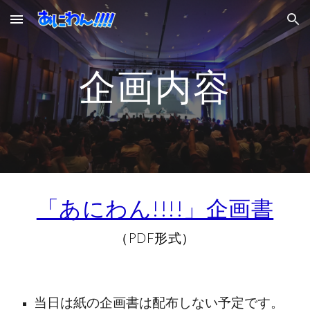
Skip to main content
Skip to navigation
企画内容
「あにわん!!!!」企画書
（PDF形式）
当日は紙の企画書は配布しない予定です。