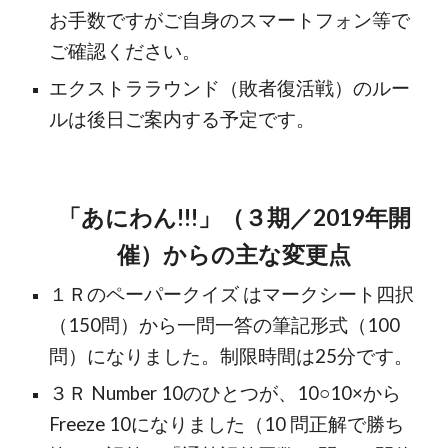
お手数ですがご自身のスマートフォン等で
ご確認ください。
エクストララウンド（敗者復活戦）のルー
ルは後日ご案内する予定です。
「あにわん!!!」（３期／2019年開
催）からの主な変更点
１Ｒのペーパークイズ はマークシート四択
（150問）から一問一答の筆記形式（100
問）になりました。制限時間は25分です。
３Ｒ Number 10のひとつが、10○10×から
Freeze 10になりました（10 問正解で勝ち